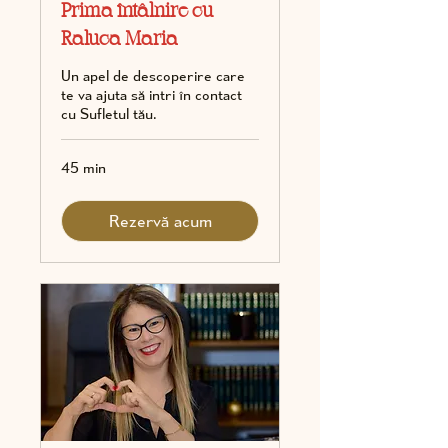
Prima întâlnire cu
Raluca Maria
Un apel de descoperire care
te va ajuta să intri în contact
cu Sufletul tău.
45 min
Rezervă acum