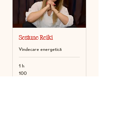
Sesiune Reiki
Vindecare energetică
1 h
100
100
Rezervă acum