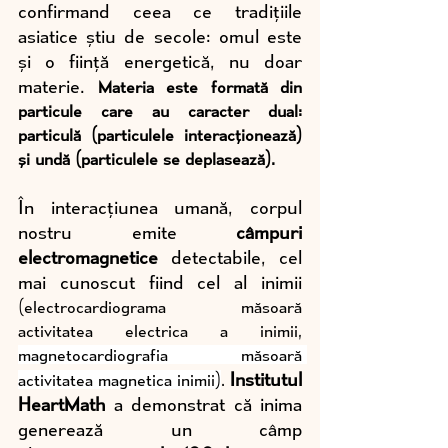
confirmand ceea ce tradițiile 
asiatice știu de secole: omul este 
și o ființă energetică, nu doar 
materie. 
Materia este formată din 
particule care au caracter dual: 
particulă (particulele interacționează) 
și undă (particulele se deplasează).
În interacțiunea umană, corpul 
nostru emite 
câmpuri 
electromagnetice
 detectabile, cel 
mai cunoscut fiind cel al inimii 
(electrocardiograma măsoară 
activitatea electrica a inimii, 
magnetocardiografia măsoară 
Institutul 
activitatea magnetica inimii)
.
HeartMath
 a demonstrat că inima 
generează un câmp 