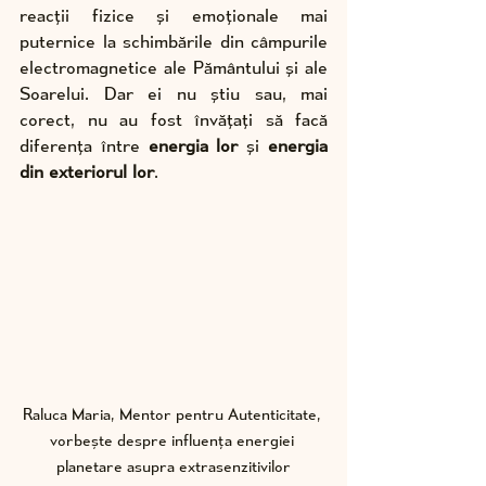
reacții fizice și emoționale mai 
puternice la schimbările din câmpurile 
electromagnetice ale Pământului și ale 
Soarelui. Dar ei nu știu sau, mai 
corect, nu au fost învățați să facă 
diferența între 
energia lor
 și 
energia 
din exteriorul lor
.
Raluca Maria, Mentor pentru Autenticitate, 
vorbește despre influența energiei 
planetare asupra extrasenzitivilor