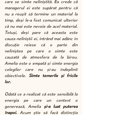
care se simte neliniștită. Ea crede că 
managerul ei este supărat pentru că 
nu a reușit să termine un material la 
timp, deși le-a fost comunicat ulterior 
că nu mai este nevoie de acel material. 
Totuși, deși pare că aceasta este 
cauza neliniștii ei, intrând mai adânc în 
discuție reiese că o parte din 
neliniștea pe care o simte este 
cauzată de atmosfera de la birou. 
Amelia este o empată și simte energia 
colegilor care nu și-au îndeplinit 
obiectivele.
 Simte temerile și fricile 
lor.
Odată ce a realizat că este sensibilă la 
energia pe care un context o 
generează, Amelia 
și-a luat puterea 
înapoi.
 Acum știe să facă distincția 