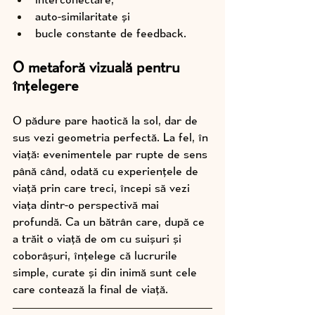
auto-similaritate și 
bucle constante de feedback.
O metaforă vizuală pentru 
înțelegere
O pădure pare haotică la sol, dar de 
sus vezi geometria perfectă. La fel, în 
viață: evenimentele par rupte de sens 
până când, odată cu experiențele de 
viață prin care treci, începi să vezi 
viața dintr-o perspectivă mai 
profundă. Ca un bătrân care, după ce 
a trăit o viață de om cu suișuri și 
coborâșuri, înțelege că lucrurile 
simple, curate și din inimă sunt cele 
care contează la final de viață.