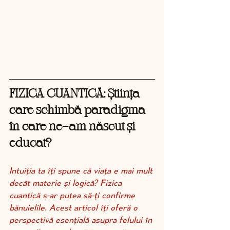
FIZICA CUANTICĂ: Știința 
care schimbă paradigma 
în care ne-am născut și 
educat?
Intuiția ta îți spune că viața e mai mult 
decât materie și logică? Fizica 
cuantică s-ar putea să-ți confirme 
bănuielile. Acest articol îți oferă o 
perspectivă esențială asupra felului în 