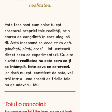
realitatea.
Este fascinant cum chiar tu ești 
creatorul propriei tale realități, prin 
starea de conștiință în care alegi să 
fii. Asta înseamnă că 
ceea ce tu ești, 
gândești, simți, crezi
 — influențează 
direct ceea ce experimentezi. Cu alte 
cuvinte: 
realitatea nu este ceva ce ți 
se întâmplă. Este ceva ce co-creezi.
Iar dacă nu ești conștient de asta, vei 
trăi într-o lume creată de fricile tale, 
nu de adevărul tău.
Totul e conectat: 