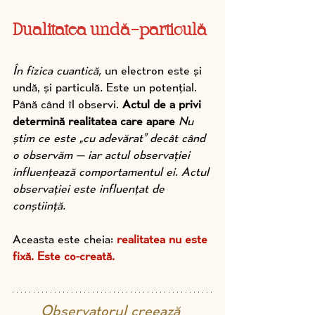
Dualitatea undă-particulă
În fizica cuantică,
 un electron este și 
undă, și particulă
.
 Este un potențial. 
Până când îl observi. 
Actul de a privi 
determină realitatea care apare
 Nu 
știm ce este „cu adevărat” decât când 
o observăm — iar actul observației 
influențează comportamentul ei. Actul 
observației este influențat de 
conștiință.
Aceasta este cheia: 
realitatea nu este 
fixă. Este co-creată.
Observatorul creează 