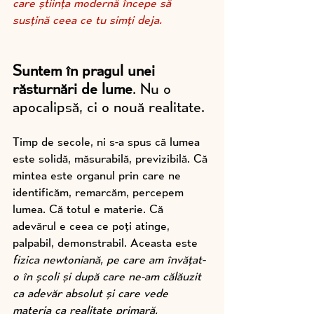
care știința modernă începe să 
susțină ceea ce tu simți deja.
Suntem în pragul unei 
răsturnări de lume
. Nu o 
apocalipsă, ci o nouă realitate. 
Timp de secole, ni s-a spus că lumea 
este solidă, măsurabilă, previzibilă. Că 
mintea este organul prin care ne 
identificăm, remarcăm, percepem 
lumea. Că totul e materie. Că 
adevărul e ceea ce poți atinge, 
palpabil, demonstrabil. Aceasta este 
fizica newtoniană, pe care am învățat-
o în școli și după care ne-am călăuzit 
ca adevăr absolut și care vede 
materia ca realitate primară.