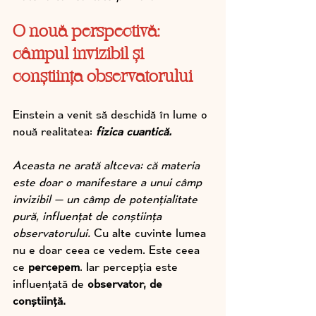
O nouă perspectivă: 
câmpul invizibil și 
conștiința observatorului
Einstein a venit să deschidă în lume o 
nouă realitatea: 
fizica cuantică.
Aceasta ne arată altceva: că materia 
este doar o manifestare a unui câmp 
invizibil — un câmp de potențialitate 
pură, influențat de conștiința 
observatorului.
 Cu alte cuvinte lumea 
nu e doar ceea ce vedem. Este ceea 
ce 
percepem
. Iar percepția este 
influențată de 
observator, de 
conștiință.